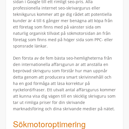
sidan i Google till ett rimligt seo-pris. Alla
professionella internet seo-skrivargurus eller
teknikgurus kommer att ge dig rådet att potentiella
kunder är 4 till 6 gånger mer benägna att köpa från
ett företag som finns med på vänster sida om
naturlig organisk tillväxt på sökmotorsidan än från
företag som finns med på höger sida som PPC- eller
sponsrade länkar.
Den första av de fem bästa seo-hemligheterna från
den internationella affärsgurun är att anställa en
beprövad skrivguru som förstår hur man uppnår
detta genom att producera smart skrivinnehåll och
ha en god förmåga att läsa korrektur på
nyckelord/fraser. Ett utvalt antal affärsgurus kommer
att kunna visa dig vägen till en skicklig skrivguru som
tar ut rimliga priser för din skrivande
marknadsföring och dina skrivande medier på nätet.
Sökmotoroptimering