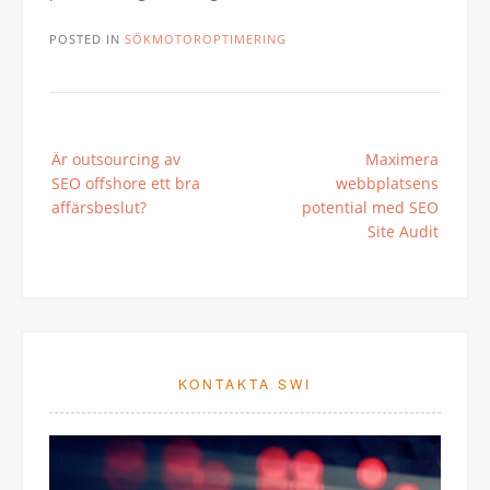
POSTED IN
SÖKMOTOROPTIMERING
Post
Är outsourcing av
Maximera
navigation
SEO offshore ett bra
webbplatsens
affärsbeslut?
potential med SEO
Site Audit
KONTAKTA SWI