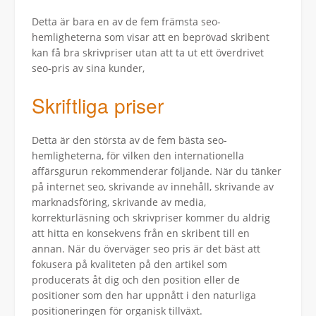
Detta är bara en av de fem främsta seo-
hemligheterna som visar att en beprövad skribent
kan få bra skrivpriser utan att ta ut ett överdrivet
seo-pris av sina kunder,
Skriftliga priser
Detta är den största av de fem bästa seo-
hemligheterna, för vilken den internationella
affärsgurun rekommenderar följande. När du tänker
på internet seo, skrivande av innehåll, skrivande av
marknadsföring, skrivande av media,
korrekturläsning och skrivpriser kommer du aldrig
att hitta en konsekvens från en skribent till en
annan. När du överväger seo pris är det bäst att
fokusera på kvaliteten på den artikel som
producerats åt dig och den position eller de
positioner som den har uppnått i den naturliga
positioneringen för organisk tillväxt.