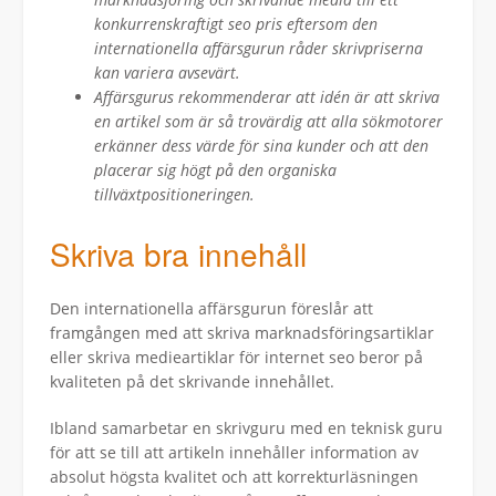
konkurrenskraftigt seo pris eftersom den
internationella affärsgurun råder skrivpriserna
kan variera avsevärt.
Affärsgurus rekommenderar att idén är att skriva
en artikel som är så trovärdig att alla sökmotorer
erkänner dess värde för sina kunder och att den
placerar sig högt på den organiska
tillväxtpositioneringen.
Skriva bra innehåll
Den internationella affärsgurun föreslår att
framgången med att skriva marknadsföringsartiklar
eller skriva medieartiklar för internet seo beror på
kvaliteten på det skrivande innehållet.
Ibland samarbetar en skrivguru med en teknisk guru
för att se till att artikeln innehåller information av
absolut högsta kvalitet och att korrekturläsningen