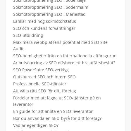
Sökmotoroptimering SEO i Södertälje
Sökmotoroptimering SEO i Södermalm
Sökmotoroptimering SEO i Mariestad
Länkar med hög sökmotorstatus
SEO och kundens förväntningar
SEO-utbildning
Maximera webbplatsens potential med SEO Site
Audit
SEO-hemligheter från en internationella affärsgurun
Är outsourcing av SEO offshore ett bra affärsbeslut?
SEO PowerSuite SEO-verktyg
Outsourcad SEO och intern SEO
Professionella SEO-tjänster
Att välja rätt SEO för ditt företag
Fördelar med att lägga ut SEO-tjänster på en
leverantör
En guide för att anlita en SEO-leverantör
Bör du använda en SEO-byrå för ditt företag?
Vad är egentligen SEO?