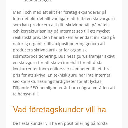
Men i och med att allt fler företag expanderar på
Internet blir det allt vanligare att hitta en skrivarguru
som kan producera allt ditt skrivinnehåll på nätet
och korrekturläsning på Internet seo till ett mycket
realistiskt pris. Den här artikeln är endast inriktad på
naturlig organisk tillväxtpositionering genom att
producera skrivna artiklar för organisk
sökmotorpositionering. Business gurus främjar aktivt
en skrivguru för att skriva innehåll för att döda
konkurrenter inom online-verksamheten till ett bra
pris för att skriva. En teknisk guru har inte internet
seo korrekturläsningsfärdigheter för att lyckas.
Följande SEO-hemligheter är bara några områden att
ta hänsyn till.
Vad företagskunder vill ha
De flesta kunder vill ha en positionering på första