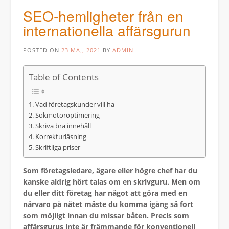
SEO-hemligheter från en
internationella affärsgurun
POSTED ON
23 MAJ, 2021
BY
ADMIN
Table of Contents
Vad företagskunder vill ha
Sökmotoroptimering
Skriva bra innehåll
Korrekturläsning
Skriftliga priser
Som företagsledare, ägare eller högre chef har du
kanske aldrig hört talas om en skrivguru. Men om
du eller ditt företag har något att göra med en
närvaro på nätet måste du komma igång så fort
som möjligt innan du missar båten. Precis som
affärsgurus inte är främmande för konventionell